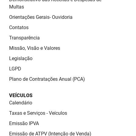
SUDEMA
Multas
SUPLAN
Orientações Gerais- Ouvidoria
Contatos
UEPB
Transparência
Missão, Visão e Valores
Legislação
LGPD
Plano de Contratações Anual (PCA)
VEÍCULOS
Calendário
Taxas e Serviços - Veículos
Emissão IPVA
Emissão de ATPV (Intenção de Venda)