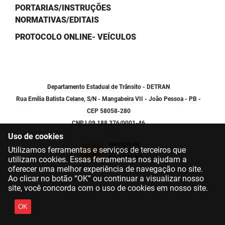
PORTARIAS/INSTRUÇÕES
NORMATIVAS/EDITAIS
PROTOCOLO ONLINE- VEÍCULOS
Departamento Estadual de Trânsito - DETRAN
Rua Emília Batista Celane, S/N - Mangabeira VII - João Pessoa - PB -
CEP 58058-280
CNPJ 09.188.376/0001-46
Uso de cookies
Utilizamos ferramentas e serviços de terceiros que
utilizam cookies. Essas ferramentas nos ajudam a
oferecer uma melhor experiência de navegação no site.
Ao clicar no botão “OK” ou continuar a visualizar nosso
site, você concorda com o uso de cookies em nosso site.
OK